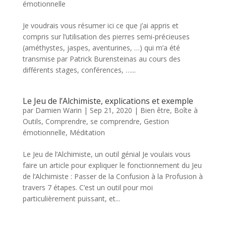
émotionnelle
Je voudrais vous résumer ici ce que j’ai appris et
compris sur l’utilisation des pierres semi-précieuses
(améthystes, jaspes, aventurines, …) qui m’a été
transmise par Patrick Burensteinas au cours des
différents stages, conférences, …...
Le Jeu de l’Alchimiste, explications et exemple
par
Damien Warin
|
Sep 21, 2020
|
Bien être
,
Boîte à
Outils
,
Comprendre, se comprendre
,
Gestion
émotionnelle
,
Méditation
Le Jeu de l’Alchimiste, un outil génial Je voulais vous
faire un article pour expliquer le fonctionnement du Jeu
de l’Alchimiste : Passer de la Confusion à la Profusion à
travers 7 étapes. C’est un outil pour moi
particulièrement puissant, et...