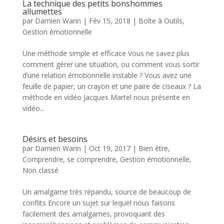
La technique des petits bonshommes
allumettes
par
Damien Warin
|
Fév 15, 2018
|
Boîte à Outils
,
Gestion émotionnelle
Une méthode simple et efficace Vous ne savez plus
comment gérer une situation, ou comment vous sortir
d’une relation émotionnelle instable ? Vous avez une
feuille de papier, un crayon et une paire de ciseaux ? La
méthode en vidéo Jacques Martel nous présente en
vidéo...
Désirs et besoins
par
Damien Warin
|
Oct 19, 2017
|
Bien être
,
Comprendre, se comprendre
,
Gestion émotionnelle
,
Non classé
Un amalgame très répandu, source de beaucoup de
conflits Encore un sujet sur lequel nous faisons
facilement des amalgames, provoquant des