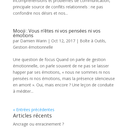
incompréhensions et problèmes de communication,
principale source de conflits relationnels : ne pas
confondre nos désirs et nos...
Mooji : Vous n’êtes ni vos pensées ni vos
émotions
par
Damien Warin
|
Oct 12, 2017
|
Boîte à Outils
,
Gestion émotionnelle
Une question de focus Quand on parle de gestion
émotionnelle, on parle souvent de ne pas se laisser
happer par ses émotions, « nous ne sommes ni nos
pensées ni nos émotions, mais la présence silencieuse
en amont ». Oui, mais encore ? Une leçon de conduite
à méditer...
« Entrées précédentes
Articles récents
Ancrage ou enracinement ?