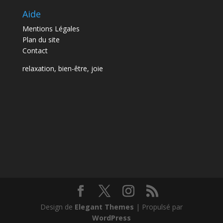
Aide
Mentions Légales
Plan du site
Contact
relaxation, bien-être, joie
Design de
Elegant Themes
| Propulsé par
WordPress