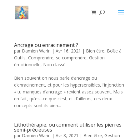
Ancrage ou enracinement ?
par
Damien Warin
|
Avr 16, 2021
|
Bien être
,
Boîte à
Outils
,
Comprendre, se comprendre
,
Gestion
émotionnelle
,
Non classé
Bien souvent on nous parle d’ancrage ou
d’enracinement, et pour les hypersensibles, l’injonction
« tu manques d’ancrage » revient assez souvent. Mais
en fait, qu’est-ce que c’est, et d’ailleurs, ces deux
concepts sont-ils bien...
Lithothérapie, ou comment utiliser les pierres
semi-précieuses
par
Damien Warin
|
Avr 8, 2021
|
Bien être
,
Gestion