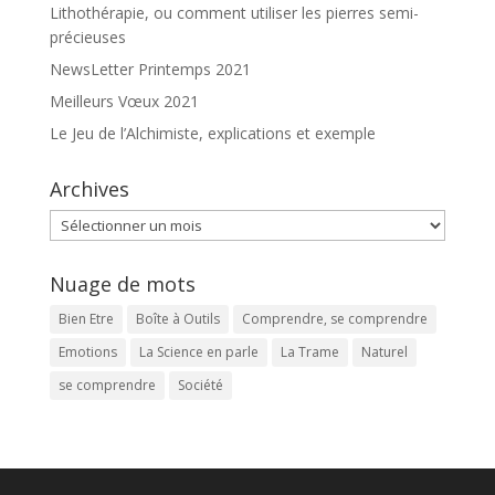
Lithothérapie, ou comment utiliser les pierres semi-
précieuses
NewsLetter Printemps 2021
Meilleurs Vœux 2021
Le Jeu de l’Alchimiste, explications et exemple
Archives
Archives
Nuage de mots
Bien Etre
Boîte à Outils
Comprendre, se comprendre
Emotions
La Science en parle
La Trame
Naturel
se comprendre
Société